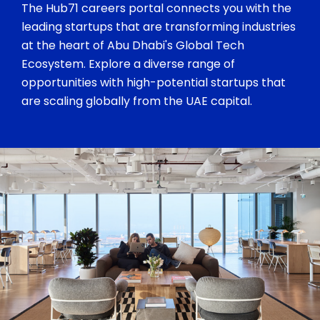
The Hub71 careers portal connects you with the
leading startups that are transforming industries
at the heart of Abu Dhabi's Global Tech
Ecosystem. Explore a diverse range of
opportunities with high-potential startups that
are scaling globally from the UAE capital.