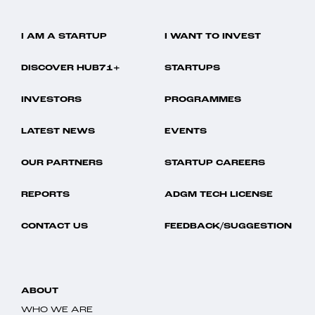
I AM A STARTUP
I WANT TO INVEST
DISCOVER HUB71+
STARTUPS
INVESTORS
PROGRAMMES
LATEST NEWS
EVENTS
OUR PARTNERS
STARTUP CAREERS
REPORTS
ADGM TECH LICENSE
CONTACT US
FEEDBACK/SUGGESTION
ABOUT
WHO WE ARE