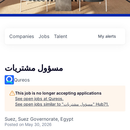
Companies
Jobs
Talent
My
alerts
مسؤول مشتريات
Qureos
This job is no longer accepting applications
See open jobs at
Qureos
.
.
Hub71
"
مسؤول مشتريات
See open jobs similar to "
Suez, Suez Governorate, Egypt
Posted
on May 30, 2026