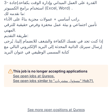
3- القدرة على العمل الميداني وإدارة الوقت بكفاءة.إجادة
استخدام برامج الكمبيوتر (Excel, Word) .
ما نقدمه لك:
راتب أساسي + عمولات مجزية بناءً على الأداء.
تأمين اجتماعي و بيئة عمل محفزة وفرص حقيقية للترقي
المهني.
طريقة التقديم:
إذا كنت تجد في نفسك الكفاءة والشغف للانضمام إلينا، يُرجى
إرسال سيرتك الذاتية المحدثة إلى البريد الإلكتروني التالي مع
كتابة المسمى الوظيفي في عنوان البريد
This job is no longer accepting applications
See open jobs at
Qureos
.
.
Hub71
"
مسؤول مشتريات
See open jobs similar to "
See more open positions at
Qureos