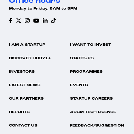
Office hours
Monday to Friday, 9AM to 5PM
I AM A STARTUP
I WANT TO INVEST
DISCOVER HUB71+
STARTUPS
INVESTORS
PROGRAMMES
LATEST NEWS
EVENTS
OUR PARTNERS
STARTUP CAREERS
REPORTS
ADGM TECH LICENSE
CONTACT US
FEEDBACK/SUGGESTION