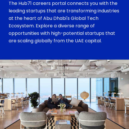
The Hub71 careers portal connects you with the
leading startups that are transforming industries
at the heart of Abu Dhabi's Global Tech
Ecosystem. Explore a diverse range of
opportunities with high-potential startups that
are scaling globally from the UAE capital.